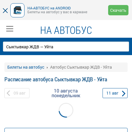
НА-АВТОБУС на ANDROID
Скачать
Билеты на автобус у вас в кармане
НА АВТОБУС
Билеты на автобус
Автобус Сыктывкар ЖДВ - Уйта
Расписание автобуса Сыктывкар ЖДВ - Уйта
10 августа
09
авг
11
авг
понедельник