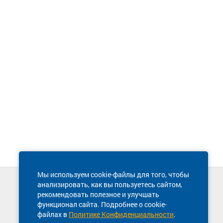
Мы используем cookie-файлы для того, чтобы
анализировать, как вы пользуетесь сайтом,
Техническая поддержка сайта
рекомендовать полезное и улучшать
8 800 600-03-38
функционал сайта. Подробнее о cookie-
файлах в
Политике Конфиденциальности
.