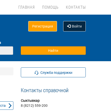
ГЛАВНАЯ
ПОМОЩЬ
КОНТАКТЫ
Регистрация
Войти
а
Служба поддержки
Контакты справочной
Сыктывкар
уста
8 (8212) 559-200