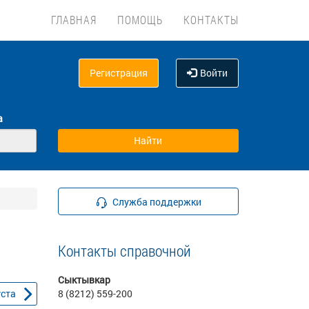
ГЛАВНАЯ
ПОМОЩЬ
КОНТАКТЫ
Регистрация
Войти
а
Служба поддержки
Контакты справочной
Сыктывкар
уста
8 (8212) 559-200