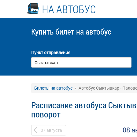
НА АВТОБУС
Купить билет
на автобус
Пункт отправления
Билеты на автобус
Автобус Сыктывкар - Палов
Расписание автобуса Сыктыв
поворот
08 а
07
августа