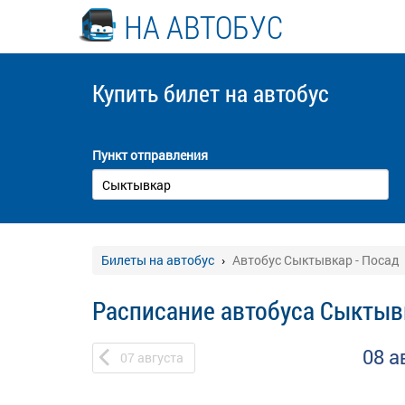
НА АВТОБУС
Купить билет
на автобус
Пункт отправления
Билеты на автобус
Автобус Сыктывкар - Посад
Расписание автобуса Сыктыв
08 а
07
августа