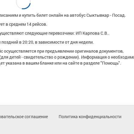
исанием и купить билет онлайн на автобус Сыктывкар - Посад.
т в среднем 14 рейсов.
уществляют следующие перевозчики: ИП Карпова С.В..
поздний в 20:20, в зависимости от дня недели.
ейс осуществляется при предъявлении оригиналов документов,
(для детей - свидетельство о рождении). Информация о необходим
т указана в вашем бланке или на сайте в разделе "Помощь".
овательское соглашение
Политика конфиденциальности