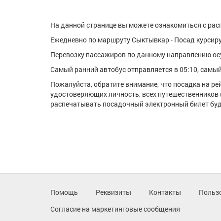
На данной странице вы можете ознакомиться с расп
Ежедневно по маршруту Сыктывкар - Посад курсируе
Перевозку пассажиров по данному направлению ос
Самый ранний автобус отправляется в 05:10, самый 
Пожалуйста, обратите внимание, что посадка на р
удостоверяющих личность, всех путешественников 
распечатывать посадочный электронный билет буде
Помощь
Реквизиты
Контакты
Польз
Согласие на маркетинговые сообщения