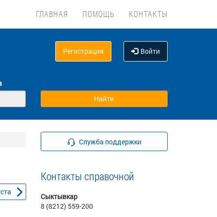
ГЛАВНАЯ
ПОМОЩЬ
КОНТАКТЫ
Регистрация
Войти
а
Служба поддержки
Контакты справочной
уста
Сыктывкар
8 (8212) 559-200