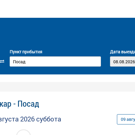
Пункт прибытия
Дата выезд
кар - Посад
вгуста
2026
суббота
09
авг