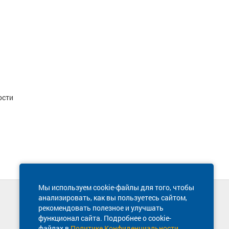
ости
Мы используем cookie-файлы для того, чтобы
анализировать, как вы пользуетесь сайтом,
Техническая поддержка сайта
рекомендовать полезное и улучшать
8 800 600-03-38
функционал сайта. Подробнее о cookie-
файлах в
Политике Конфиденциальности
.