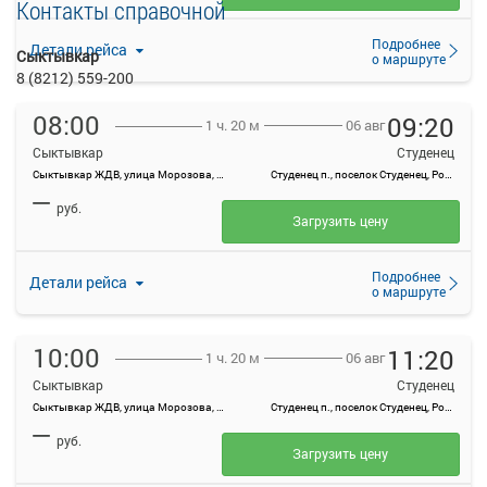
Контакты справочной
Подробнее
Детали рейса
Сыктывкар
о маршруте
8 (8212) 559-200
08:00
09:20
06 авг
1 ч. 20 м
Сыктывкар
Студенец
Сыктывкар ЖДВ, улица Морозова, 1А
Студенец п., поселок Студенец, Россия
—
руб.
Загрузить цену
Подробнее
Детали рейса
о маршруте
10:00
11:20
06 авг
1 ч. 20 м
Сыктывкар
Студенец
Сыктывкар ЖДВ, улица Морозова, 1А
Студенец п., поселок Студенец, Россия
—
руб.
Загрузить цену