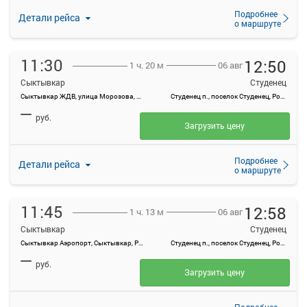
Подробнее
Детали рейса
о маршруте
11:30
12:50
06 авг
1 ч. 20 м
Сыктывкар
Студенец
Сыктывкар ЖДВ, улица Морозова, 1А
Студенец п., поселок Студенец, Россия
—
руб.
Загрузить цену
Подробнее
Детали рейса
о маршруте
11:45
12:58
06 авг
1 ч. 13 м
Сыктывкар
Студенец
Сыктывкар Аэропорт, Сыктывкар, Россия
Студенец п., поселок Студенец, Россия
—
руб.
Загрузить цену
Подробнее