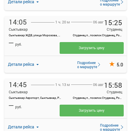
Детали рейса
о маршруте
14:05
15:25
06 авг
1 ч. 20 м
Сыктывкар
Студенец
Сыктывкар ЖДВ, улица Морозова, 1А
Студенец п., поселок Студенец, Россия
—
руб.
Загрузить цену
Подробнее
5.0
Детали рейса
о маршруте
14:45
15:58
06 авг
1 ч. 13 м
Сыктывкар
Студенец
Сыктывкар Аэропорт, Сыктывкар, Россия
Студенец п., поселок Студенец, Россия
—
руб.
Загрузить цену
Подробнее
Детали рейса
о маршруте