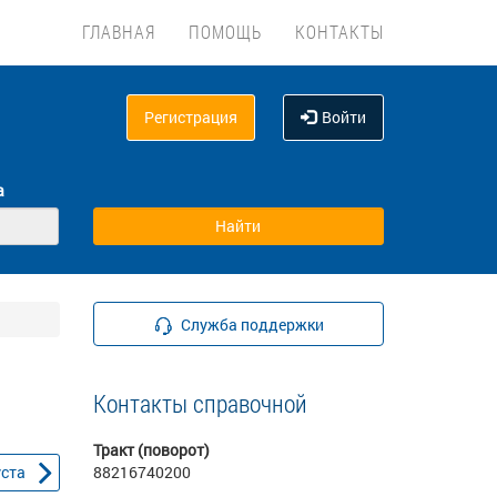
ГЛАВНАЯ
ПОМОЩЬ
КОНТАКТЫ
Регистрация
Войти
а
Служба поддержки
Контакты справочной
Тракт (поворот)
уста
88216740200