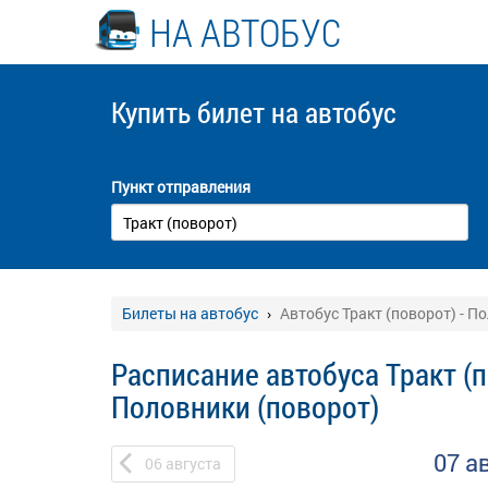
НА АВТОБУС
Купить билет
на автобус
Пункт отправления
Билеты на автобус
Автобус Тракт (поворот) - П
Расписание автобуса Тракт (п
Половники (поворот)
07 а
06
августа