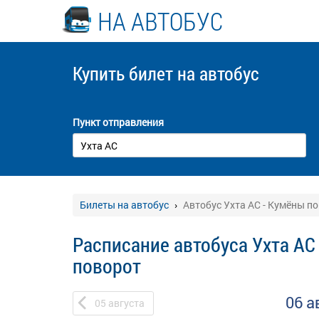
НА АВТОБУС
Купить билет
на автобус
Пункт отправления
Билеты на автобус
Автобус Ухта АС - Кумёны п
Расписание автобуса Ухта АС
поворот
06 а
05
августа