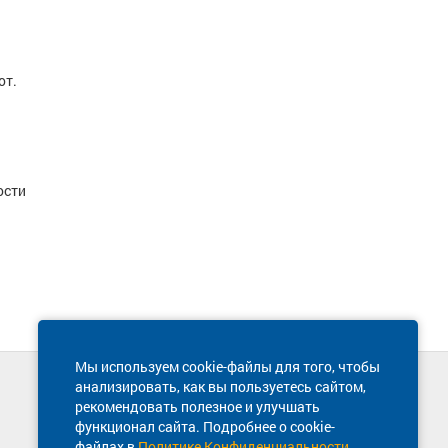
от.
ости
Мы используем cookie-файлы для того, чтобы
анализировать, как вы пользуетесь сайтом,
Техническая поддержка сайта
рекомендовать полезное и улучшать
8 800 600-03-38
функционал сайта. Подробнее о cookie-
файлах в
Политике Конфиденциальности
.