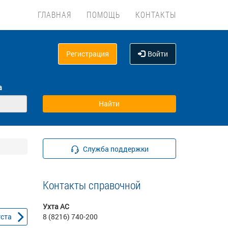
ГЛАВНАЯ
ПОМОЩЬ
КОНТАКТЫ
Регистрация
Войти
а
Служба поддержки
Контакты справочной
Ухта АС
уста
8 (8216) 740-200