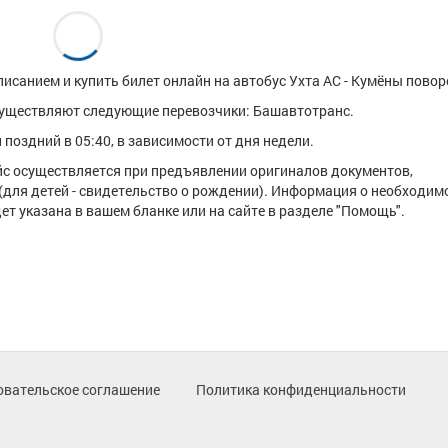
исанием и купить билет онлайн на автобус Ухта АС - Кумёны повор
существляют следующие перевозчики: Башавтотранс.
поздний в 05:40, в зависимости от дня недели.
ейс осуществляется при предъявлении оригиналов документов,
(для детей - свидетельство о рождении). Информация о необходим
т указана в вашем бланке или на сайте в разделе "Помощь".
овательское соглашение
Политика конфиденциальности