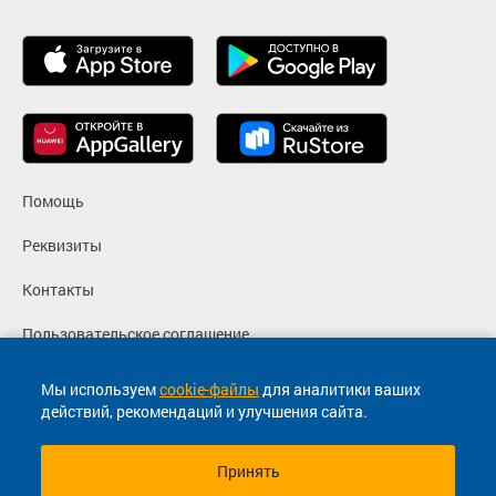
Помощь
Реквизиты
Контакты
Пользовательское соглашение
Политика конфиденциальности
Мы используем
cookie-файлы
для аналитики ваших
действий, рекомендаций и улучшения сайта.
Согласие на маркетинговые сообщения
Принять
© 2013-2026, ООО "Капитал"- Онлайн сервис продажи