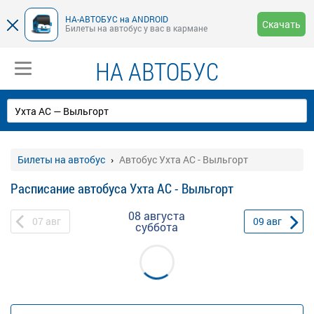
НА-АВТОБУС на ANDROID
Скачать
Билеты на автобус у вас в кармане
НА АВТОБУС
Билеты на автобус
Автобус Ухта АС - Выльгорт
Расписание автобуса Ухта АС - Выльгорт
08 августа
07
авг
09
авг
суббота