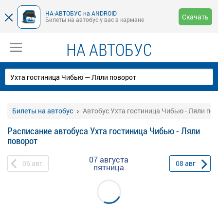
НА-АВТОБУС на ANDROID
Скачать
Билеты на автобус у вас в кармане
НА АВТОБУС
Билеты на автобус
Автобус Ухта гостиница Чибью - Ляли по
Расписание автобуса Ухта гостиница Чибью - Ляли
поворот
07 августа
06
авг
08
авг
пятница