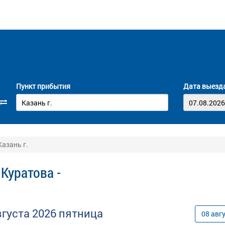
Пункт прибытия
Дата выезд
Казань г.
 Куратова -
вгуста
2026
пятница
08
авг