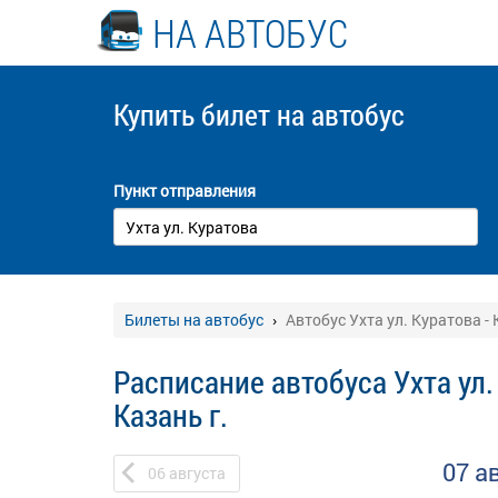
НА АВТОБУС
Купить билет
на автобус
Пункт отправления
Билеты на автобус
Автобус Ухта ул. Куратова - 
Расписание автобуса Ухта ул.
Казань г.
07 а
06
августа