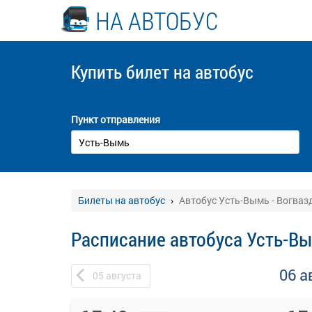
НА АВТОБУС
Купить билет
на автобус
Пункт отправления
Билеты на автобус
Автобус Усть-Вымь - Вогваз
Расписание автобуса Усть-Вы
06 а
05
августа