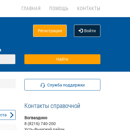
ГЛАВНАЯ
ПОМОЩЬ
КОНТАКТЫ
Регистрация
Войти
а
Служба поддержки
Контакты справочной
уста
Вогваздино
8 (8216) 740-200
Усть-Вымский район