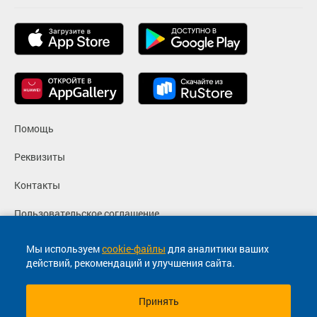
Помощь
Реквизиты
Контакты
Пользовательское соглашение
Политика конфиденциальности
Мы используем
cookie-файлы
для аналитики ваших
действий, рекомендаций и улучшения сайта.
Согласие на маркетинговые сообщения
Принять
© 2013-2026, ООО "Капитал"- Онлайн сервис продажи