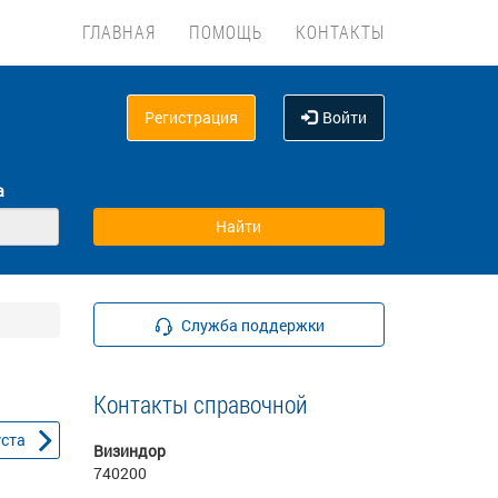
ГЛАВНАЯ
ПОМОЩЬ
КОНТАКТЫ
Регистрация
Войти
а
Служба поддержки
Контакты справочной
уста
Визиндор
740200