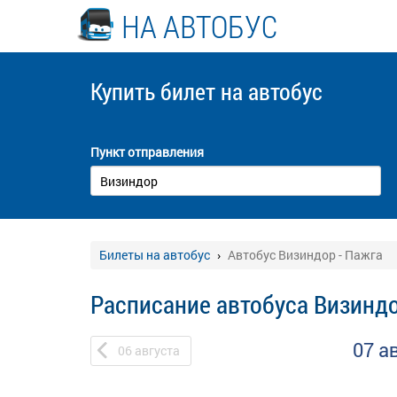
НА АВТОБУС
Купить билет
на автобус
Пункт отправления
Билеты на автобус
Автобус Визиндор - Пажга
Расписание автобуса Визиндо
07 а
06
августа