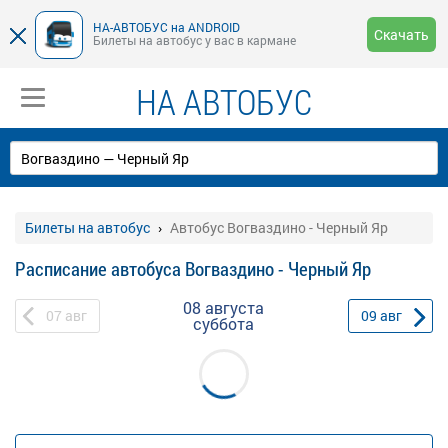
НА-АВТОБУС на ANDROID
Скачать
Билеты на автобус у вас в кармане
НА АВТОБУС
Билеты на автобус
Автобус Вогваздино - Черный Яр
Расписание автобуса Вогваздино - Черный Яр
08 августа
07
авг
09
авг
суббота