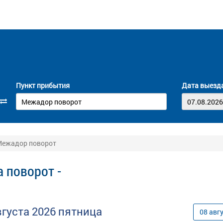
Пункт прибытия
Дата выезд
 Межадор поворот
 поворот -
вгуста
2026
пятница
08
авг