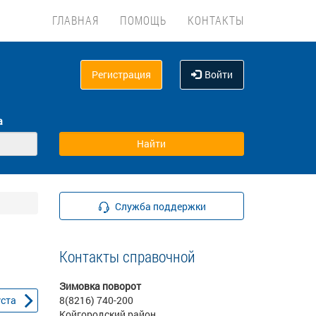
ГЛАВНАЯ
ПОМОЩЬ
КОНТАКТЫ
Регистрация
Войти
а
Служба поддержки
Контакты справочной
Зимовка поворот
уста
8(8216) 740-200
Койгородский район