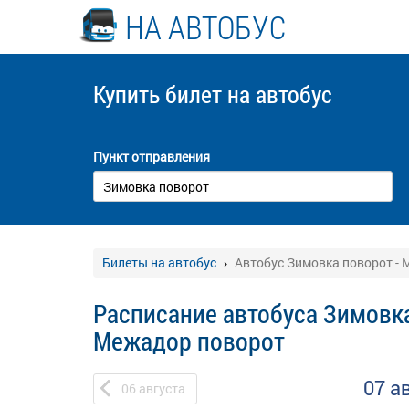
НА АВТОБУС
Купить билет
на автобус
Пункт отправления
Билеты на автобус
Автобус Зимовка поворот -
Расписание автобуса Зимовка
Межадор поворот
07 а
06
августа