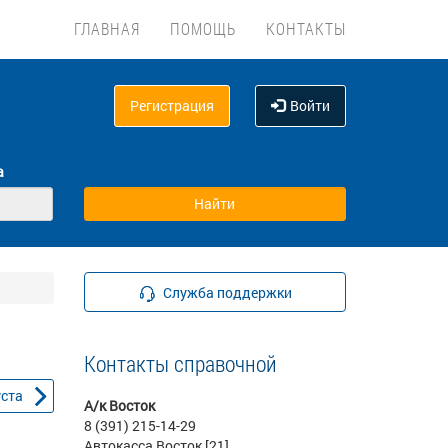
ГЛАВНАЯ
ПОМОЩЬ
КОНТАКТЫ
Регистрация
Войти
а
Служба поддержки
Контакты справочной
уста
А/к Восток
8 (391) 215-14-29
Автокасса Восток [21]