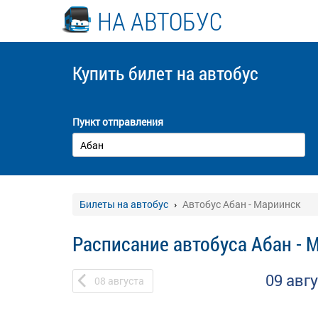
НА АВТОБУС
Купить билет
на автобус
Пункт отправления
Билеты на автобус
Автобус Абан - Мариинск
Расписание автобуса Абан - 
09 авг
08
августа