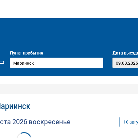
Пункт прибытия
Дата выезд
Мариинск
уста
2026
воскресенье
10
авг