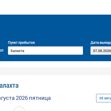
Пункт прибытия
Дата выезд
Балахта
вгуста
2026
пятница
08
авг