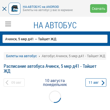
НА-АВТОБУС на ANDROID
Скачать
Билеты на автобус у вас в кармане
НА АВТОБУС
Билеты на автобус
Автобус Ачинск, 5 мкр д41 - Тайшет ЖД
Расписание автобуса Ачинск, 5 мкр д41 - Тайшет
ЖД
10 августа
09
авг
11
авг
понедельник