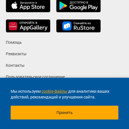
Помощь
Реквизиты
Контакты
Пользовательское соглашение
Политика конфиденциальности
Мы используем
cookie-файлы
для аналитики ваших
действий, рекомендаций и улучшения сайта.
Согласие на маркетинговые сообщения
Принять
© 2013-2026, ООО "Капитал"- Онлайн сервис продажи
билетов На автобус