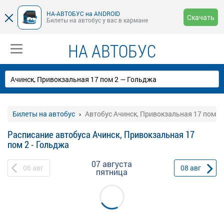
НА-АВТОБУС на ANDROID
Скачать
Билеты на автобус у вас в кармане
НА АВТОБУС
Билеты на автобус
Автобус Ачинск, Привокзальная 17 пом 2 
Расписание автобуса Ачинск, Привокзальная 17
пом 2 - Гольджа
07 августа
06
авг
08
авг
пятница