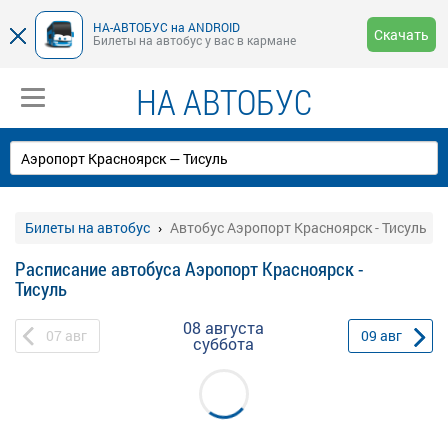
НА-АВТОБУС на ANDROID
Скачать
Билеты на автобус у вас в кармане
НА АВТОБУС
Билеты на автобус
Автобус Аэропорт Красноярск - Тисуль
Расписание автобуса Аэропорт Красноярск -
Тисуль
08 августа
07
авг
09
авг
суббота