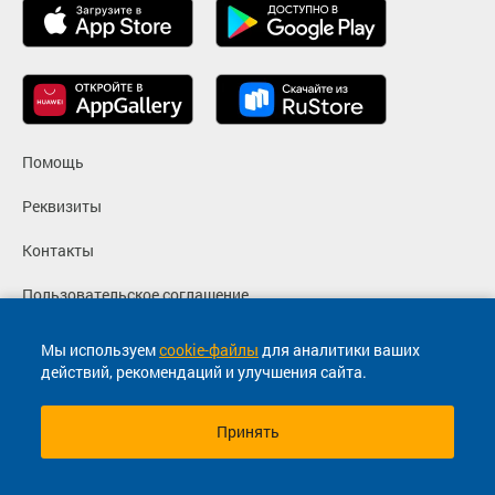
Помощь
Реквизиты
Контакты
Пользовательское соглашение
Политика конфиденциальности
Мы используем
cookie-файлы
для аналитики ваших
действий, рекомендаций и улучшения сайта.
Согласие на маркетинговые сообщения
Принять
© 2013-2026, ООО "Капитал"- Онлайн сервис продажи
билетов На автобус