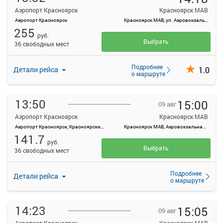
Аэропорт Красноярск
Красноярск МАВ
Аэропорт Красноярск
Красноярск МАВ, ул. Аэровокзальная, д. 22
255
руб.
Выбрать
36 свободных мест
Подробнее
1.0
Детали рейса
о маршруте
13:50
15:00
09 авг
Аэропорт Красноярск
Красноярск МАВ
Аэропорт Красноярск, Красноярский край, Емельяновский район, а/э Емельяново
Красноярск МАВ, Аэровокзальная ул., 22
141.7
руб.
Выбрать
36 свободных мест
Подробнее
Детали рейса
о маршруте
14:23
15:05
09 авг