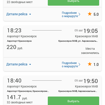
Выбрать
22 свободных мест
Подробнее
5.0
Детали рейса
о маршруте
18:23
19:05
09 авг
Аэропорт Красноярск
Красноярск МАВ
Аэропорт Красноярск
Красноярск МАВ, ул. Аэровокзальная, д. 22
220
руб.
Места
закончились
Подробнее
1.0
Детали рейса
о маршруте
18:40
19:50
09 авг
Аэропорт Красноярск
Красноярск МАВ
Аэропорт Красноярск, Красноярский край, Емельяновский район, а/э Емельяново
Красноярск МАВ, Аэровокзальная ул., 22
141.7
руб.
Выбрать
32 свободных мест