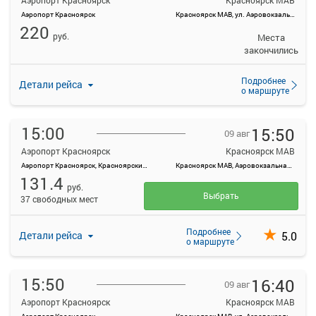
Аэропорт Красноярск
Красноярск МАВ
Аэропорт Красноярск
Красноярск МАВ, ул. Аэровокзальная, д. 22
220
руб.
Места
закончились
Подробнее
Детали рейса
о маршруте
15:00
15:50
09 авг
Аэропорт Красноярск
Красноярск МАВ
Аэропорт Красноярск, Красноярский край, Емельяновский район, а/э Емельяново
Красноярск МАВ, Аэровокзальная ул., 22
131.4
руб.
Выбрать
37 свободных мест
Подробнее
5.0
Детали рейса
о маршруте
15:50
16:40
09 авг
Аэропорт Красноярск
Красноярск МАВ