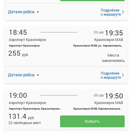
Подробнее
Детали рейса
о маршруте
18:45
19:35
09 авг
Аэропорт Красноярск
Красноярск МАВ
Аэропорт Красноярск
Красноярск МАВ, ул. Аэровокзальная, д. 22
255
руб.
Места
закончились
Подробнее
Детали рейса
о маршруте
19:00
19:50
09 авг
Аэропорт Красноярск
Красноярск МАВ
Аэропорт Красноярск, Красноярский край, Емельяновский район, а/э Емельяново
Красноярск МАВ, Аэровокзальная ул., 22
131.4
руб.
Выбрать
22 свободных мест