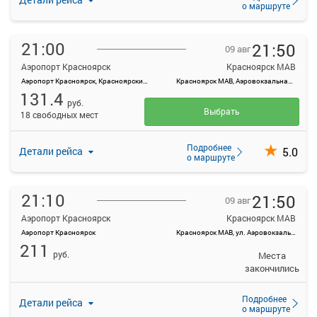
о маршруте
21:00
21:50
09 авг
Аэропорт Красноярск
Красноярск МАВ
Аэропорт Красноярск, Красноярский край, Емельяновский район, а/э Емельяново
Красноярск МАВ, Аэровокзальная ул., 22
131.4
руб.
Выбрать
18 свободных мест
Подробнее
5.0
Детали рейса
о маршруте
21:10
21:50
09 авг
Аэропорт Красноярск
Красноярск МАВ
Аэропорт Красноярск
Красноярск МАВ, ул. Аэровокзальная, д. 22
211
руб.
Места
закончились
Подробнее
Детали рейса
о маршруте