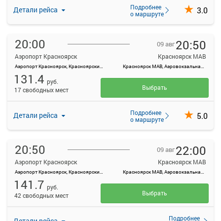
Подробнее
3.0
Детали рейса
о маршруте
20:00
20:50
09 авг
Аэропорт Красноярск
Красноярск МАВ
Аэропорт Красноярск, Красноярский край, Емельяновский район, а/э Емельяново
Красноярск МАВ, Аэровокзальная ул., 22
131.4
руб.
Выбрать
17 свободных мест
Подробнее
5.0
Детали рейса
о маршруте
20:50
22:00
09 авг
Аэропорт Красноярск
Красноярск МАВ
Аэропорт Красноярск, Красноярский край, Емельяновский район, а/э Емельяново
Красноярск МАВ, Аэровокзальная ул., 22
141.7
руб.
Выбрать
42 свободных мест
Подробнее
Детали рейса