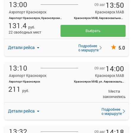
13:00
13:50
09 авг
Аэропорт Красноярск
Красноярск МАВ
Аэропорт Красноярск, Красноярский край, Емельяновский район, а/э Емельяново
Красноярск МАВ, Аэровокзальная ул., 22
131.4
руб.
Выбрать
22 свободных мест
Подробнее
5.0
Детали рейса
о маршруте
13:10
14:00
09 авг
Аэропорт Красноярск
Красноярск МАВ
Аэропорт Красноярск
Красноярск МАВ, ул. Аэровокзальная, д. 22
211
руб.
Места
закончились
Подробнее
Детали рейса
о маршруте
13:32
14:18
09 авг