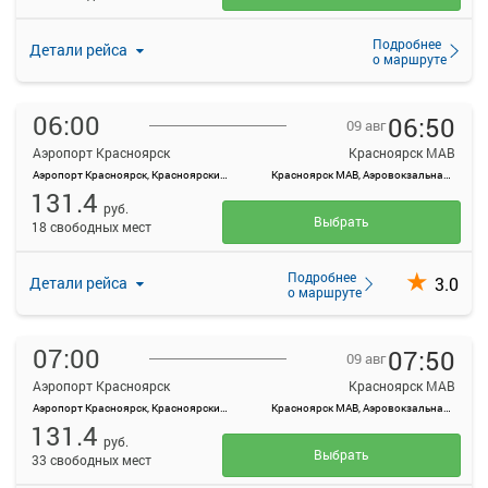
Подробнее
Детали рейса
о маршруте
06:00
06:50
09 авг
Аэропорт Красноярск
Красноярск МАВ
Аэропорт Красноярск, Красноярский край, Емельяновский район, а/э Емельяново
Красноярск МАВ, Аэровокзальная ул., 22
131.4
руб.
Выбрать
18 свободных мест
Подробнее
3.0
Детали рейса
о маршруте
07:00
07:50
09 авг
Аэропорт Красноярск
Красноярск МАВ
Аэропорт Красноярск, Красноярский край, Емельяновский район, а/э Емельяново
Красноярск МАВ, Аэровокзальная ул., 22
131.4
руб.
Выбрать
33 свободных мест