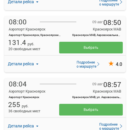
Детали рейса
о маршруте
08:00
08:50
09 авг
Аэропорт Красноярск
Красноярск МАВ
Аэропорт Красноярск, Красноярский край, Емельяновский район, а/э Емельяново
Красноярск МАВ, Аэровокзальная ул., 22
131.4
руб.
Выбрать
20 свободных мест
Подробнее
4.0
Детали рейса
о маршруте
08:04
08:57
09 авг
Аэропорт Красноярск
Красноярск МАВ
Аэропорт Красноярск
Красноярск МАВ, ул. Аэровокзальная, д. 22
255
руб.
Выбрать
36 свободных мест
Подробнее
Детали рейса
о маршруте