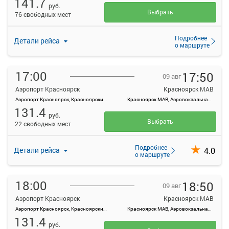
141.7
руб.
Выбрать
76 свободных мест
Подробнее
Детали рейса
о маршруте
17:00
17:50
09 авг
Аэропорт Красноярск
Красноярск МАВ
Аэропорт Красноярск, Красноярский край, Емельяновский район, а/э Емельяново
Красноярск МАВ, Аэровокзальная ул., 22
131.4
руб.
Выбрать
22 свободных мест
Подробнее
4.0
Детали рейса
о маршруте
18:00
18:50
09 авг
Аэропорт Красноярск
Красноярск МАВ
Аэропорт Красноярск, Красноярский край, Емельяновский район, а/э Емельяново
Красноярск МАВ, Аэровокзальная ул., 22
131.4
руб.