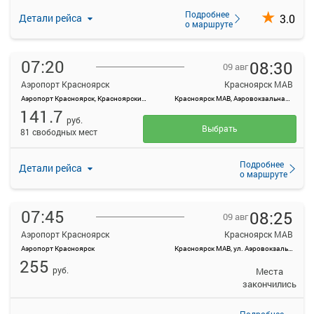
Подробнее
3.0
Детали рейса
о маршруте
07:20
08:30
09 авг
Аэропорт Красноярск
Красноярск МАВ
Аэропорт Красноярск, Красноярский край, Емельяновский район, а/э Емельяново
Красноярск МАВ, Аэровокзальная ул., 22
141.7
руб.
Выбрать
81 свободных мест
Подробнее
Детали рейса
о маршруте
07:45
08:25
09 авг
Аэропорт Красноярск
Красноярск МАВ
Аэропорт Красноярск
Красноярск МАВ, ул. Аэровокзальная, д. 22
255
руб.
Места
закончились
Подробнее