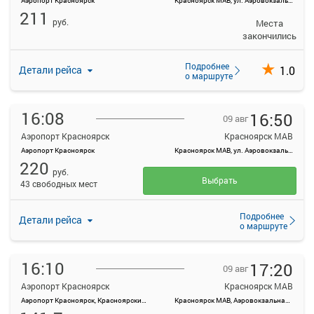
Аэропорт Красноярск
Красноярск МАВ, ул. Аэровокзальная, д. 22
211
руб.
Места
закончились
Подробнее
1.0
Детали рейса
о маршруте
16:08
16:50
09 авг
Аэропорт Красноярск
Красноярск МАВ
Аэропорт Красноярск
Красноярск МАВ, ул. Аэровокзальная, д. 22
220
руб.
Выбрать
43 свободных мест
Подробнее
Детали рейса
о маршруте
16:10
17:20
09 авг
Аэропорт Красноярск
Красноярск МАВ
Аэропорт Красноярск, Красноярский край, Емельяновский район, а/э Емельяново
Красноярск МАВ, Аэровокзальная ул., 22