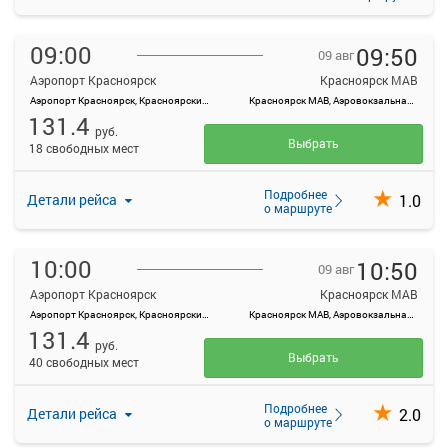
09:00
09:50
09 авг
Аэропорт Красноярск
Красноярск МАВ
Аэропорт Красноярск, Красноярский край, Емельяновский район, а/э Емельяново
Красноярск МАВ, Аэровокзальная ул., 22
131.4
руб.
Выбрать
18 свободных мест
Подробнее
1.0
Детали рейса
о маршруте
10:00
10:50
09 авг
Аэропорт Красноярск
Красноярск МАВ
Аэропорт Красноярск, Красноярский край, Емельяновский район, а/э Емельяново
Красноярск МАВ, Аэровокзальная ул., 22
131.4
руб.
Выбрать
40 свободных мест
Подробнее
2.0
Детали рейса
о маршруте