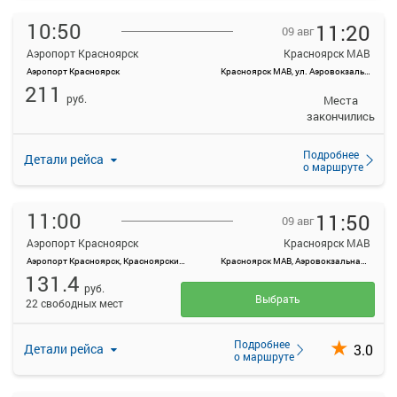
10:50
11:20
09 авг
Аэропорт Красноярск
Красноярск МАВ
Аэропорт Красноярск
Красноярск МАВ, ул. Аэровокзальная, д. 22
211
руб.
Места
закончились
Подробнее
Детали рейса
о маршруте
11:00
11:50
09 авг
Аэропорт Красноярск
Красноярск МАВ
Аэропорт Красноярск, Красноярский край, Емельяновский район, а/э Емельяново
Красноярск МАВ, Аэровокзальная ул., 22
131.4
руб.
Выбрать
22 свободных мест
Подробнее
3.0
Детали рейса
о маршруте