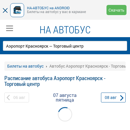
НА-АВТОБУС на ANDROID
Скачать
Билеты на автобус у вас в кармане
НА АВТОБУС
Билеты на автобус
Автобус Аэропорт Красноярск - Торговый
Расписание автобуса Аэропорт Красноярск -
Торговый центр
07 августа
06
авг
08
авг
пятница