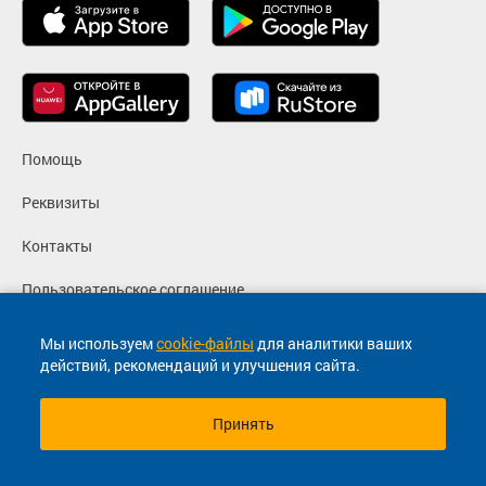
Помощь
Реквизиты
Контакты
Пользовательское соглашение
Политика конфиденциальности
Мы используем
cookie-файлы
для аналитики ваших
действий, рекомендаций и улучшения сайта.
Согласие на маркетинговые сообщения
Принять
© 2013-2026, ООО "Капитал"- Онлайн сервис продажи
билетов На автобус