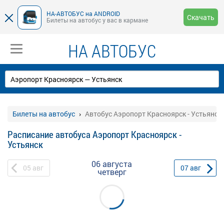
НА-АВТОБУС на ANDROID
Скачать
Билеты на автобус у вас в кармане
НА АВТОБУС
Билеты на автобус
Автобус Аэропорт Красноярск - Устьянск
Расписание автобуса Аэропорт Красноярск -
Устьянск
06 августа
05
авг
07
авг
четверг