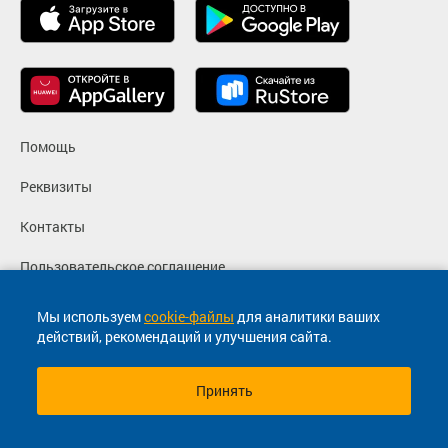
Помощь
Реквизиты
Контакты
Пользовательское соглашение
Политика конфиденциальности
Мы используем
cookie-файлы
для аналитики ваших
действий, рекомендаций и улучшения сайта.
Согласие на маркетинговые сообщения
Принять
© 2013-2026, ООО "Капитал"- Онлайн сервис продажи
билетов На автобус