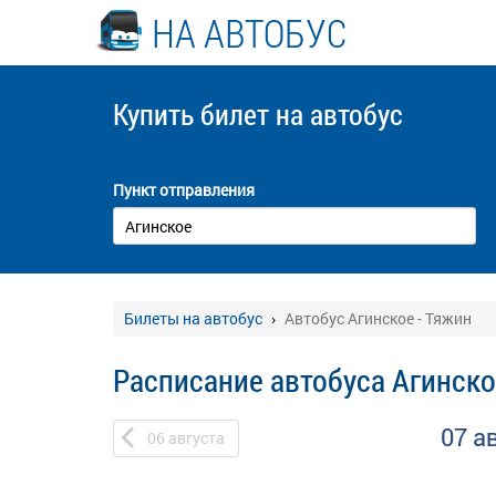
НА АВТОБУС
Купить билет
на автобус
Пункт отправления
Билеты на автобус
Автобус Агинское - Тяжин
Расписание автобуса Агинско
07 а
06
августа