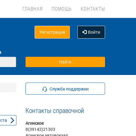
ГЛАВНАЯ
ПОМОЩЬ
КОНТАКТЫ
Регистрация
Войти
а
Служба поддержки
Контакты справочной
уста
Агинское
8(39142)21303
Агинское автовокзал