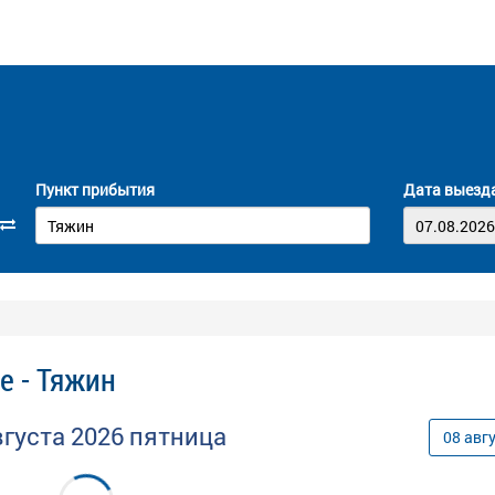
Пункт прибытия
Дата выезд
е - Тяжин
вгуста
2026
пятница
08
авг