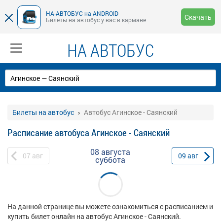
НА-АВТОБУС на ANDROID
Скачать
Билеты на автобус у вас в кармане
НА АВТОБУС
Билеты на автобус
Автобус Агинское - Саянский
Расписание автобуса Агинское - Саянский
08 августа
07
авг
09
авг
суббота
На данной странице вы можете ознакомиться с расписанием и
купить билет онлайн на автобус Агинское - Саянский.