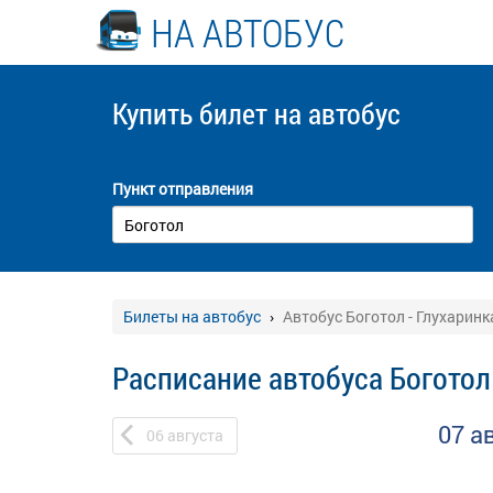
НА АВТОБУС
Купить билет
на автобус
Пункт отправления
Билеты на автобус
Автобус Боготол - Глухаринк
Расписание автобуса Боготол 
07 а
06
августа