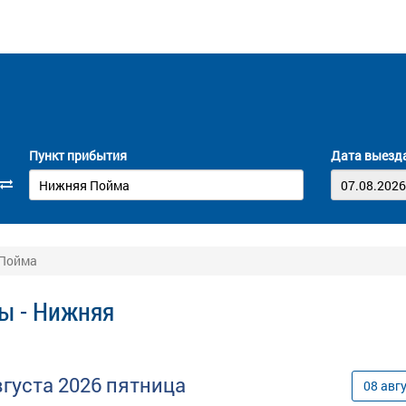
Пункт прибытия
Дата выезд
 Пойма
ы - Нижняя
вгуста
2026
пятница
08
авг