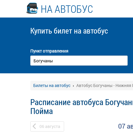
НА АВТОБУС
Купить билет
на автобус
Пункт отправления
Билеты на автобус
Автобус Богучаны - Нижняя
Расписание автобуса Богучан
Пойма
07 а
06
августа