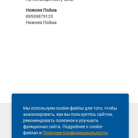
Нижняя Пойма
89509879133
Нижняя Пойма
Мы используем cookie-файлы для того, чтобы
анализировать, как вы пользуетесь сайтом,
Техническая поддержка сайта
рекомендовать полезное и улучшать
8 800 600-03-38
функционал сайта. Подробнее о cookie-
файлах в
Политике Конфиденциальности
.