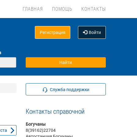
ГЛАВНАЯ
ПОМОЩЬ
КОНТАКТЫ
Регистрация
Войти
а
Служба поддержки
Контакты справочной
Богучаны
уста
8(39162)22704
Автостанция Богучаны