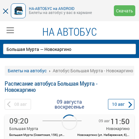
НА-АВТОБУС на ANDROID
Скачать
Билеты на автобус у вас в кармане
НА АВТОБУС
Билеты на автобус
Автобус Большая Мурта - Новокаргино
Расписание автобуса Большая Мурта -
Новокаргино
09 августа
08
авг
10
авг
воскресенье
09:20
11:50
09 авг
Большая Мурта
Новокаргино
Большая Мурта (Советская, 156), ул. Кирова, 32
Новокаргино (ул. Набережная, 6), поселок Новокаргино, Центральная улица