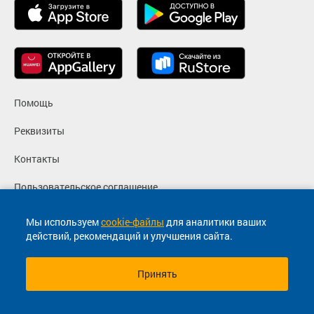
Помощь
Реквизиты
Контакты
Пользовательское соглашение
Политика конфиденциальности
Мы используем
cookie-файлы
для аналитики ваших
действий, рекомендаций и улучшения сайта.
Согласие на маркетинговые сообщения
Принять
© 2013-2026, ООО "Капитал"- Онлайн сервис продажи
билетов На автобус