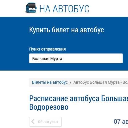
НА АВТОБУС
Купить билет
на автобус
Пункт отправления
Билеты на автобус
Автобус Большая Мурта - В
Расписание автобуса Большая
Водорезово
07 а
06
августа