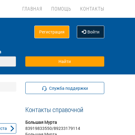
ГЛАВНАЯ
ПОМОЩЬ
КОНТАКТЫ
Регистрация
Войти
а
Служба поддержки
Контакты справочной
Большая Мурта
уста
83919833550/89233179114
Большая Мурта