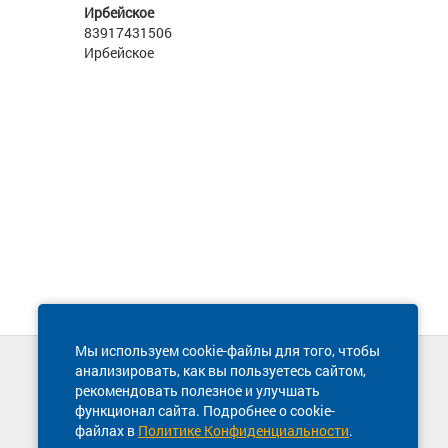
Ирбейское
83917431506
Ирбейское
Мы используем cookie-файлы для того, чтобы
анализировать, как вы пользуетесь сайтом,
Техническая поддержка сайта
рекомендовать полезное и улучшать
8 800 600-03-38
функционал сайта. Подробнее о cookie-
файлах в
Политике Конфиденциальности
.