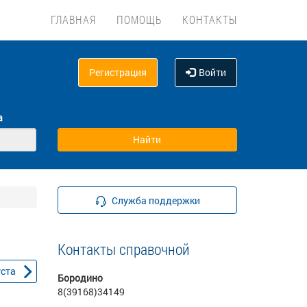
ГЛАВНАЯ
ПОМОЩЬ
КОНТАКТЫ
Регистрация
Войти
а
Служба поддержки
Контакты справочной
уста
Бородино
8(39168)34149