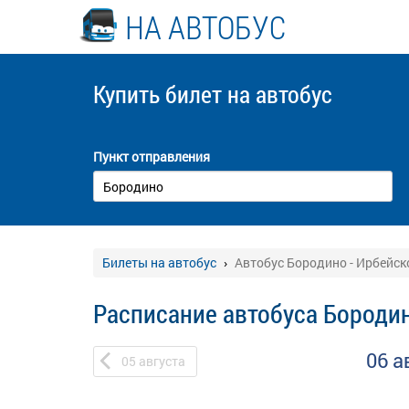
НА АВТОБУС
Купить билет
на автобус
Пункт отправления
Билеты на автобус
Автобус Бородино - Ирбейск
Расписание автобуса Бородин
06 а
05
августа