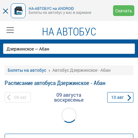
НА-АВТОБУС на ANDROID
Скачать
Билеты на автобус у вас в кармане
НА АВТОБУС
Билеты на автобус
Автобус Дзержинское - Абан
Расписание автобуса Дзержинское - Абан
09 августа
08
авг
10
авг
воскресенье