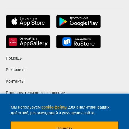
Помощь
Реквизиты
Контакты
Пользовательское соглашение
Политика конфиденциальности
Мы используем
cookie-файлы
для аналитики ваших
действий, рекомендаций и улучшения сайта.
Согласие на маркетинговые сообщения
Принять