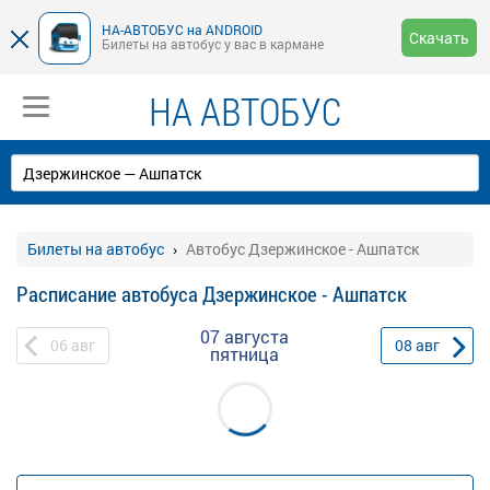
НА-АВТОБУС на ANDROID
Скачать
Билеты на автобус у вас в кармане
НА АВТОБУС
Билеты на автобус
Автобус Дзержинское - Ашпатск
Расписание автобуса Дзержинское - Ашпатск
07 августа
06
авг
08
авг
пятница