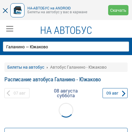
НА-АВТОБУС на ANDROID
Скачать
Билеты на автобус у вас в кармане
НА АВТОБУС
Билеты на автобус
Автобус Галанино - Южаково
Расписание автобуса Галанино - Южаково
08 августа
07
авг
09
авг
суббота