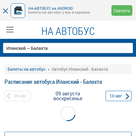
НА-АВТОБУС на ANDROID
Скачать
Билеты на автобус у вас в кармане
НА АВТОБУС
Билеты на автобус
Автобус Иланский - Балахта
Расписание автобуса Иланский - Балахта
09 августа
08
авг
10
авг
воскресенье