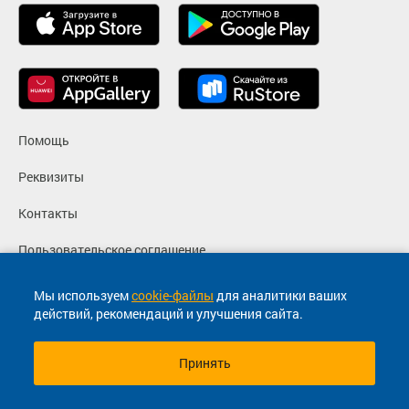
Помощь
Реквизиты
Контакты
Пользовательское соглашение
Политика конфиденциальности
Мы используем
cookie-файлы
для аналитики ваших
действий, рекомендаций и улучшения сайта.
Согласие на маркетинговые сообщения
Принять
© 2013-2026, ООО "Капитал"- Онлайн сервис продажи
билетов На автобус