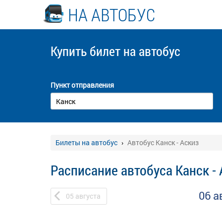
НА АВТОБУС
Купить билет
на автобус
Пункт отправления
Билеты на автобус
Автобус Канск - Аскиз
Расписание автобуса Канск -
06 а
05
августа