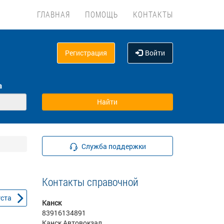
ГЛАВНАЯ
ПОМОЩЬ
КОНТАКТЫ
Регистрация
Войти
а
Служба поддержки
Контакты справочной
уста
Канск
83916134891
Канск Автовокзал