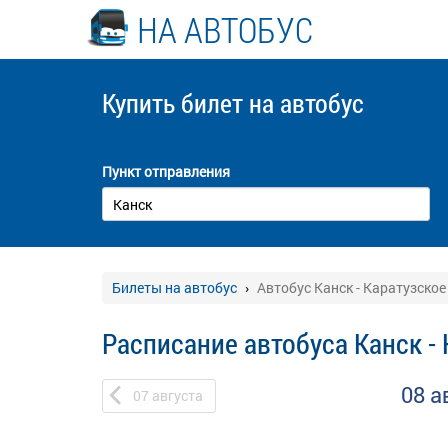
НА АВТОБУС
Купить билет
на автобус
Пункт отправления
Билеты на автобус
Автобус Канск - Каратузское
Расписание автобуса Канск -
08 а
07
августа