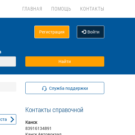
ГЛАВНАЯ
ПОМОЩЬ
КОНТАКТЫ
Регистрация
Войти
а
Служба поддержки
Контакты справочной
уста
Канск
83916134891
Канск Автовокзал