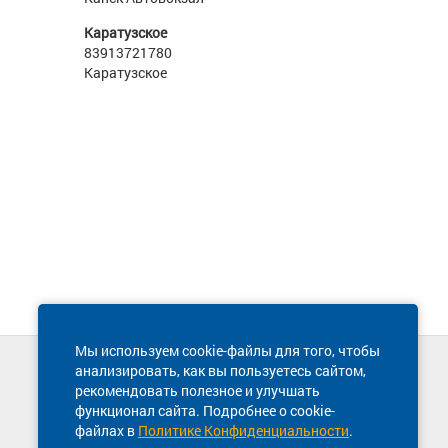
Каратузское
83913721780
Каратузское
Мы используем cookie-файлы для того, чтобы
анализировать, как вы пользуетесь сайтом,
Техническая поддержка сайта
рекомендовать полезное и улучшать
8 800 600-03-38
функционал сайта. Подробнее о cookie-
файлах в
Политике Конфиденциальности
.