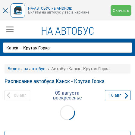
НА-АВТОБУС на ANDROID
Скачать
Билеты на автобус у вас в кармане
НА АВТОБУС
Билеты на автобус
Автобус Канск - Крутая Горка
Расписание автобуса Канск - Крутая Горка
09 августа
08
авг
10
авг
воскресенье