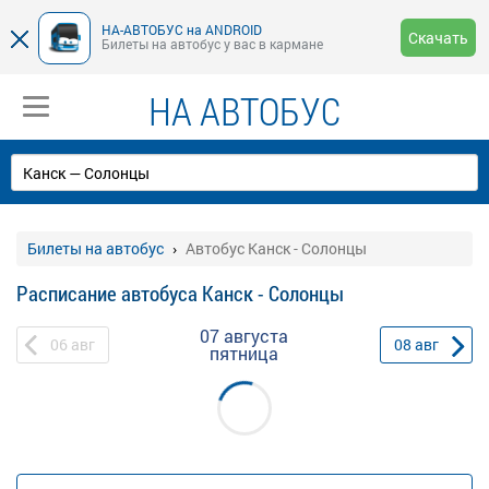
НА-АВТОБУС на ANDROID
Скачать
Билеты на автобус у вас в кармане
НА АВТОБУС
Билеты на автобус
Автобус Канск - Солонцы
Расписание автобуса Канск - Солонцы
07 августа
06
авг
08
авг
пятница