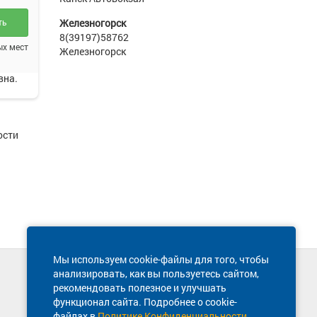
ть
Железногорск
8(39197)58762
ых мест
Железногорск
вна.
ости
Мы используем cookie-файлы для того, чтобы
анализировать, как вы пользуетесь сайтом,
Техническая поддержка сайта
рекомендовать полезное и улучшать
8 800 600-03-38
функционал сайта. Подробнее о cookie-
файлах в
Политике Конфиденциальности
.