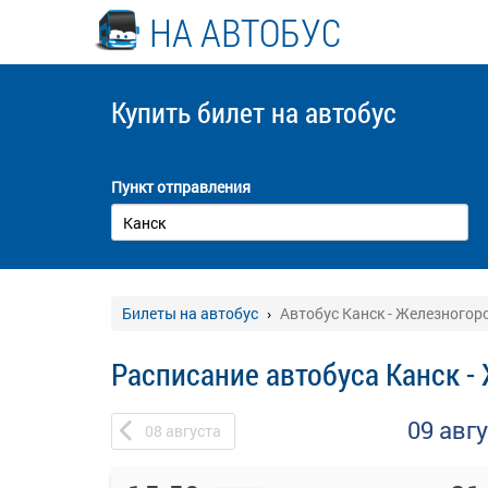
НА АВТОБУС
Купить билет
на автобус
Пункт отправления
Билеты на автобус
Автобус Канск - Железногор
Расписание автобуса Канск -
09 авг
08
августа