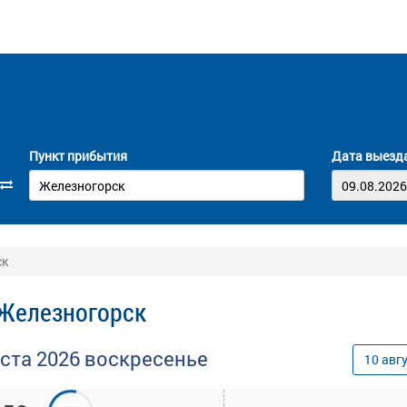
Пункт прибытия
Дата выезд
ск
 Железногорск
уста
2026
воскресенье
10
авг