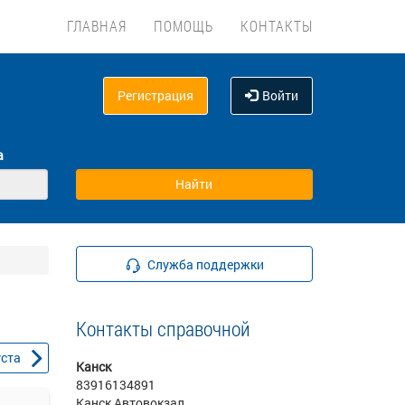
ГЛАВНАЯ
ПОМОЩЬ
КОНТАКТЫ
Регистрация
Войти
а
Служба поддержки
Контакты справочной
уста
Канск
83916134891
Канск Автовокзал