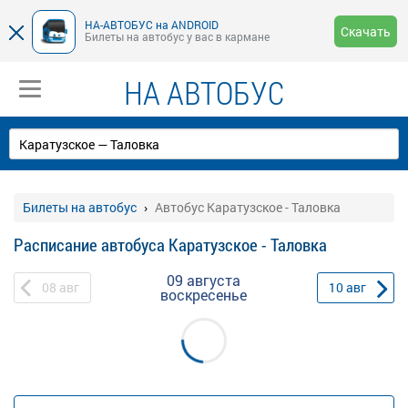
НА-АВТОБУС на ANDROID
Скачать
Билеты на автобус у вас в кармане
НА АВТОБУС
Билеты на автобус
Автобус Каратузское - Таловка
Расписание автобуса Каратузское - Таловка
09 августа
08
авг
10
авг
воскресенье