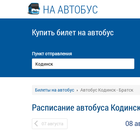
НА АВТОБУС
Купить билет
на автобус
Пункт отправления
Билеты на автобус
Автобус Кодинск - Братск
Расписание автобуса Кодинск
08 а
07
августа