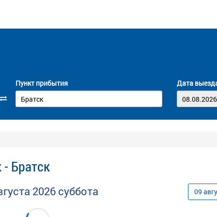
Пункт прибытия
Дата выезд
 - Братск
вгуста
2026
суббота
09
авг