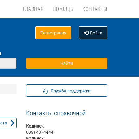
ГЛАВНАЯ
ПОМОЩЬ
КОНТАКТЫ
Регистрация
Войти
а
Служба поддержки
Контакты справочной
уста
Кодинск
83914374444
Кодинск