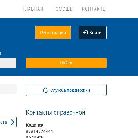
ГЛАВНАЯ
ПОМОЩЬ
КОНТАКТЫ
Регистрация
Войти
а
Служба поддержки
Контакты справочной
уста
Кодинск
83914374444
Кодинск