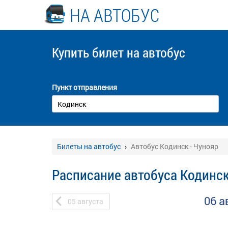
НА АВТОБУС
Купить билет
на автобус
Пункт отправления
Билеты на автобус
Автобус Кодинск - Чунояр
Расписание автобуса Кодинск
06 а
05
августа