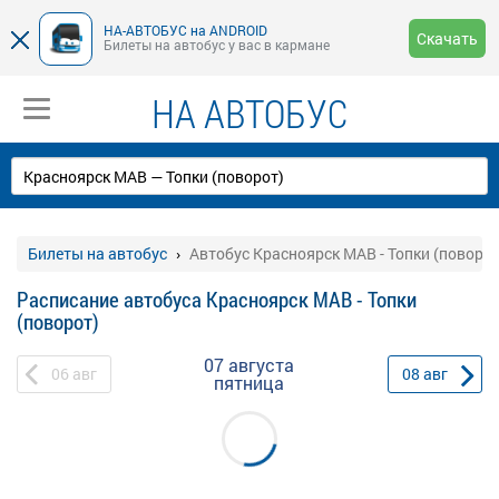
НА-АВТОБУС на ANDROID
Скачать
Билеты на автобус у вас в кармане
НА АВТОБУС
Билеты на автобус
Автобус Красноярск МАВ - Топки (поворот
Расписание автобуса Красноярск МАВ - Топки
(поворот)
07 августа
06
авг
08
авг
пятница