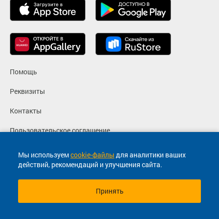
Помощь
Реквизиты
Контакты
Пользовательское соглашение
Политика конфиденциальности
Мы используем
cookie-файлы
для аналитики ваших
действий, рекомендаций и улучшения сайта.
Согласие на маркетинговые сообщения
Принять
© 2013-2026, ООО "Капитал"- Онлайн сервис продажи
билетов На автобус