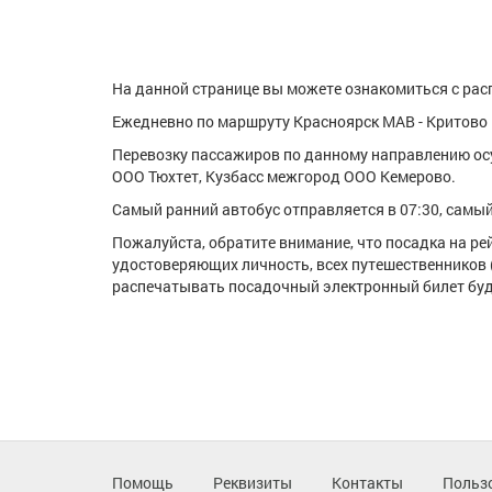
На данной странице вы можете ознакомиться с расп
Ежедневно по маршруту Красноярск МАВ - Критово к
Перевозку пассажиров по данному направлению ос
ООО Тюхтет, Кузбасс межгород ООО Кемерово.
Самый ранний автобус отправляется в 07:30, самый 
Пожалуйста, обратите внимание, что посадка на р
удостоверяющих личность, всех путешественников 
распечатывать посадочный электронный билет буде
Помощь
Реквизиты
Контакты
Польз