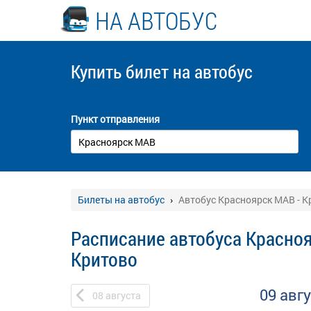
НА АВТОБУС
Купить билет
на автобус
Пункт отправления
Билеты на автобус
Автобус Красноярск МАВ - К
Расписание автобуса Красноя
Критово
09 авг
08
августа