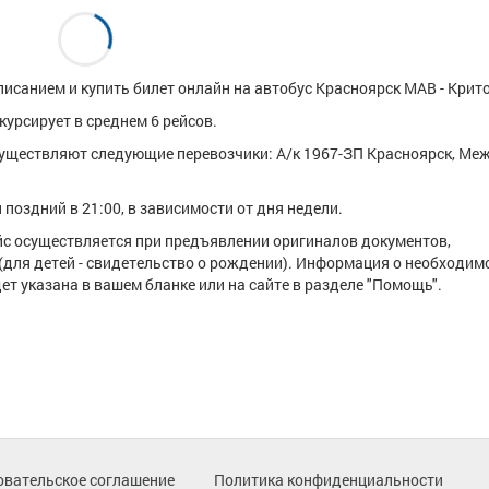
исанием и купить билет онлайн на автобус Красноярск МАВ - Крит
урсирует в среднем 6 рейсов.
уществляют следующие перевозчики: А/к 1967-ЗП Красноярск, Ме
поздний в 21:00, в зависимости от дня недели.
ейс осуществляется при предъявлении оригиналов документов,
(для детей - свидетельство о рождении). Информация о необходим
т указана в вашем бланке или на сайте в разделе "Помощь".
овательское соглашение
Политика конфиденциальности