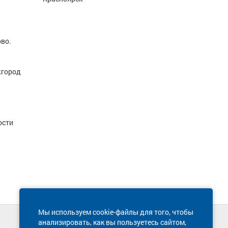
ово.
жгород
ости
Мы используем cookie-файлы для того, чтобы
анализировать, как вы пользуетесь сайтом,
Техническая поддержка сайта