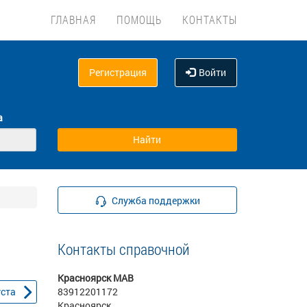
ГЛАВНАЯ
ПОМОЩЬ
КОНТАКТЫ
Регистрация
Войти
а
Служба поддержки
Контакты справочной
Красноярск МАВ
уста
83912201172
Красноярск