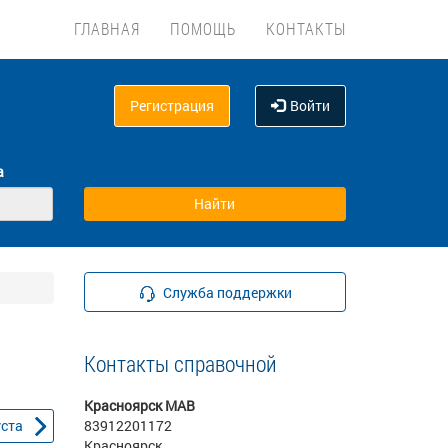
ГЛАВНАЯ
ПОМОЩЬ
КОНТАКТЫ
Регистрация
Войти
а
Служба поддержки
Контакты справочной
Красноярск МАВ
уста
83912201172
Красноярск