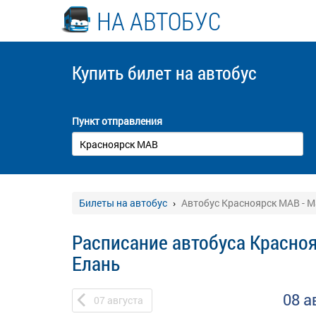
НА АВТОБУС
Купить билет
на автобус
Пункт отправления
Билеты на автобус
Автобус Красноярск МАВ - 
Расписание автобуса Красноя
Елань
08 а
07
августа