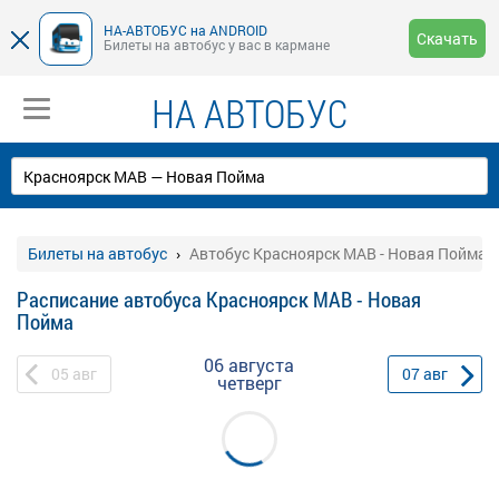
НА-АВТОБУС на ANDROID
Скачать
Билеты на автобус у вас в кармане
НА АВТОБУС
Билеты на автобус
Автобус Красноярск МАВ - Новая Пойма
Расписание автобуса Красноярск МАВ - Новая
Пойма
06 августа
05
авг
07
авг
четверг