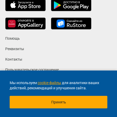
Помощь
Реквизиты
Контакты
Пользовательское соглашение
Политика конфиденциальности
Мы используем
cookie-файлы
для аналитики ваших
действий, рекомендаций и улучшения сайта.
Согласие на маркетинговые сообщения
Принять
© 2013-2026, ООО "Капитал"- Онлайн сервис продажи
билетов На автобус