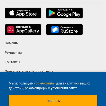
Помощь
Реквизиты
Контакты
Пользовательское соглашение
Политика конфиденциальности
Мы используем
cookie-файлы
для аналитики ваших
действий, рекомендаций и улучшения сайта.
Согласие на маркетинговые сообщения
Принять
© 2013-2026, ООО "Капитал"- Онлайн сервис продажи