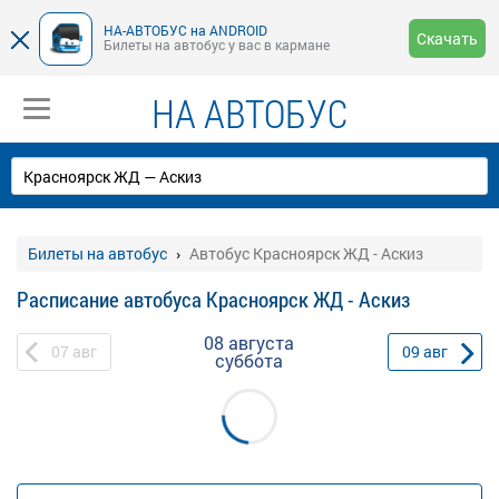
НА-АВТОБУС на ANDROID
Скачать
Билеты на автобус у вас в кармане
НА АВТОБУС
Билеты на автобус
Автобус Красноярск ЖД - Аскиз
Расписание автобуса Красноярск ЖД - Аскиз
08 августа
07
авг
09
авг
суббота